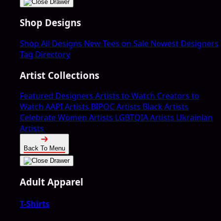
Shop Designs
Shop All Designs
New Tees on Sale
Newest Designers
Tag Directory
Artist Collections
Featured Designers
Artists to Watch
Creators to
Watch
AAPI Artists
BIPOC Artists
Black Artists
Celebrate Women Artists
LGBTQIA Artists
Ukrainian
Artists
Back To Menu
Adult Apparel
T-Shirts