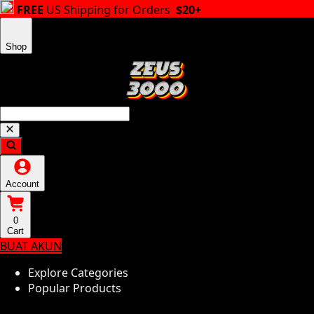
FREE
US Shipping for Orders
$20+
Shop
Account
0
Cart
BUAT AKUN
Explore Categories
Popular Products