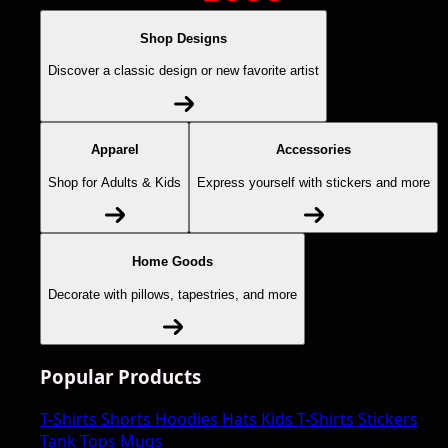
Shop Designs
Discover a classic design or new favorite artist
Apparel
Accessories
Shop for Adults & Kids
Express yourself with stickers and more
Home Goods
Decorate with pillows, tapestries, and more
Popular Products
T-Shirts
Shorts
Hoodies
Hats
Kids T-Shirts
Stickers
Tank Tops
Mugs