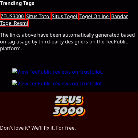
Trending Tags
ZEUS3000
Situs Toto
Situs Togel
Togel Online
Bandar
Togel Resmi
The links above have been automatically generated based
on tag usage by third-party designers on the TeePublic
platform.
Don't love it? We'll fix it. For free.