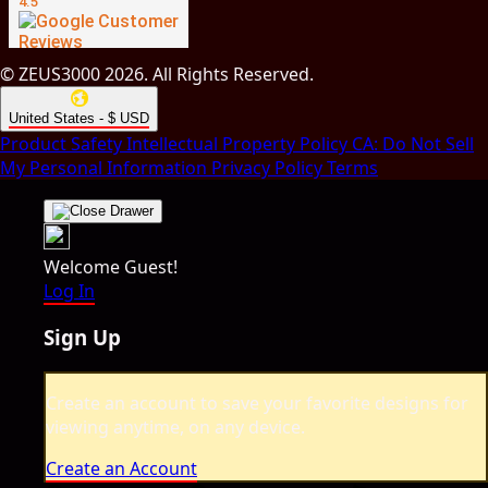
© ZEUS3000 2026. All Rights Reserved.
United States - $ USD
Product Safety
Intellectual Property Policy
CA: Do Not Sell
My Personal Information
Privacy Policy
Terms
Welcome Guest!
Log In
Sign Up
Create an account to save your favorite designs for
viewing anytime, on any device.
Create an Account